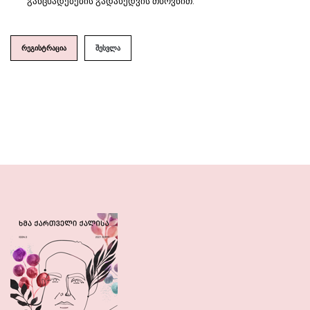
განცხადებების გადახედვის თხოვნით.
რეგისტრაცია
შესვლა