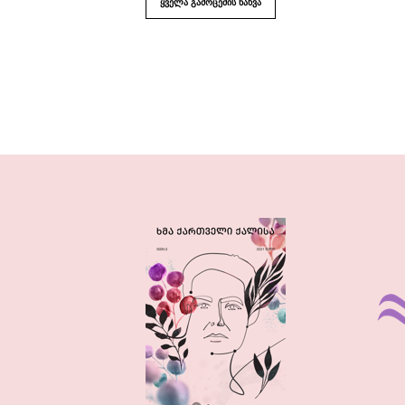
ყველა გამოცემის ნახვა