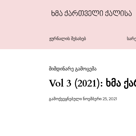
ᲟᲣᲠᲜᲐᲚᲘᲡ ᲨᲔᲡᲐᲮᲔᲑ
ᲡᲐᲠ
მიმდინარე გამოცემა
Vol 3 (2021): ხმა
გამოქვეყნებული
ნოემბერი 25, 2021