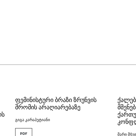
ფემინისტური ბრაზი ზრუნვის
ქალებ
შრომის არაღიარებაზე
მშენე
ის
ქართ
გიგა კარაპეტიანი
კონფლ
PDF
მარი მჭ