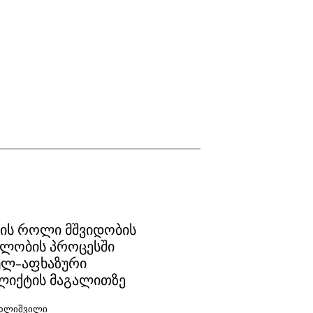
ის როლი მშვიდობის
ბლობის პროცესში
ულ-აფხაზური
იქტის მაგალითზე
ედლიშვილი